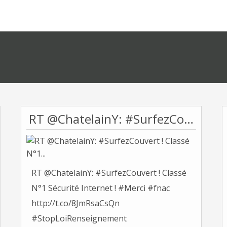
RT @ChatelainY: #SurfezCouvert ! Classé N°1...
RT @ChatelainY: #SurfezCouvert ! Classé
N°1 Sécurité Internet ! #Merci #fnac
http://t.co/8JmRsaCsQn
#StopLoiRenseignement