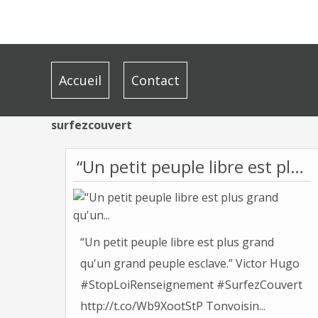
Accueil
Contact
surfezcouvert
“Un petit peuple libre est plus grand qu'un...
“Un petit peuple libre est plus grand
qu'un grand peuple esclave.” Victor Hugo
#StopLoiRenseignement #SurfezCouvert
http://t.co/Wb9XootStP Tonvoisin...