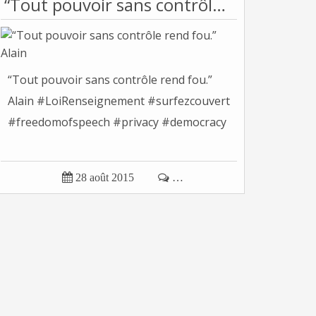
“Tout pouvoir sans contrôle rend fou.” Alain
“Tout pouvoir sans contrôle rend fou.”
Alain #LoiRenseignement #surfezcouvert
#freedomofspeech #privacy #democracy

28 août 2015

…