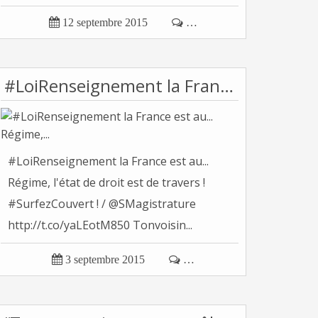
Tonvoisin...

12 septembre 2015

…
#LoiRenseignement la France est au... Régime,...
#LoiRenseignement la France est au...
Régime, l'état de droit est de travers !
#SurfezCouvert ! / @SMagistrature
http://t.co/yaLEotM850 Tonvoisin...

3 septembre 2015

…