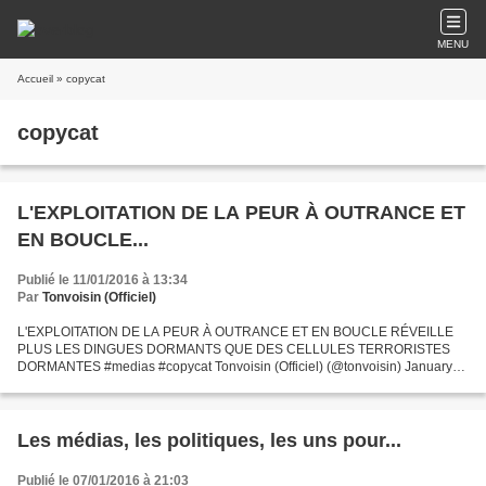
MENU
Accueil
» copycat
copycat
L'EXPLOITATION DE LA PEUR À OUTRANCE ET
EN BOUCLE...
Publié le 11/01/2016 à 13:34
Par
Tonvoisin (Officiel)
L'EXPLOITATION DE LA PEUR À OUTRANCE ET EN BOUCLE RÉVEILLE
PLUS LES DINGUES DORMANTS QUE DES CELLULES TERRORISTES
DORMANTES #medias #copycat Tonvoisin (Officiel) (@tonvoisin) January
11, 2016
Les médias, les politiques, les uns pour...
Publié le 07/01/2016 à 21:03