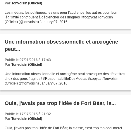
Par
Tonvoisin (Officiel)
Les médias, les politiques, les uns pour l'audience, les autres pour leur
légitimité contribuent à déclencher des dingues ! #copycat Tonvoisin
(Officiel) (@tonvoisin) January 07, 2016
Une information obsessionnelle et anxiogène
peut...
Publié le 07/01/2016 à 17:43
Par
Tonvoisin (Officiel)
Une information obsessionnelle et anxiogène peut provoquer des désastres
chez des gens fragiles ! #ResponsabiliteDesMedias #copycat Tonvoisin
(Officiel) (@tonvoisin) January 07, 2016
Oula, j'avais pas trop l'idée de Fort Béar, la...
Publié le 17/07/2015 à 21:32
Par
Tonvoisin (Officiel)
Oula, j'avais pas trop l'idée de Fort Béar, la classe, c'est trop top cool merci