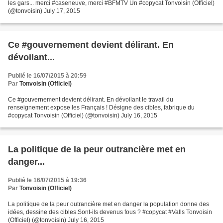
les gars... merci #caseneuve, merci #BFMTV Un #copycat Tonvoisin (Officiel)
(@tonvoisin) July 17, 2015
Ce #gouvernement devient délirant. En
dévoilant...
Publié le 16/07/2015 à 20:59
Par
Tonvoisin (Officiel)
Ce #gouvernement devient délirant. En dévoilant le travail du
renseignement expose les Français ! Désigne des cibles, fabrique du
#copycat Tonvoisin (Officiel) (@tonvoisin) July 16, 2015
La politique de la peur outrancière met en
danger...
Publié le 16/07/2015 à 19:36
Par
Tonvoisin (Officiel)
La politique de la peur outrancière met en danger la population donne des
idées, dessine des cibles.Sont-ils devenus fous ? #copycat #Valls Tonvoisin
(Officiel) (@tonvoisin) July 16, 2015