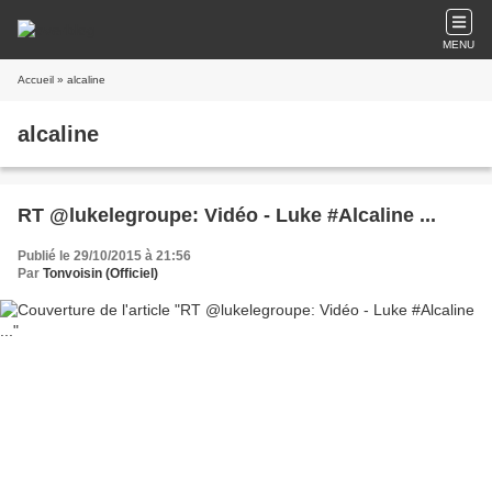
MENU
Accueil
» alcaline
alcaline
RT @lukelegroupe: Vidéo - Luke #Alcaline ...
Publié le 29/10/2015 à 21:56
Par
Tonvoisin (Officiel)