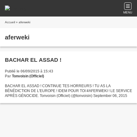
MENU
Accueil
» aferweki
aferweki
BACHAR EL ASSAD !
Publié le 06/09/2015 à 15:43
Par
Tonvoisin (Officiel)
BACHAR EL ASSAD ! CONTINUE TES HORREURS ! TU AS LA
BÉNÉDICTION DE L'EUROPE ! IDEM POUR TOI #AFERWEKI ! LE SERVICE
APRÈS GÉNOCIDE. Tonvoisin (Officiel) (@tonvoisin) September 06, 2015