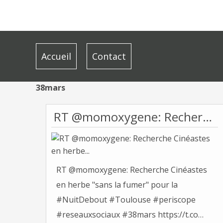
Accueil
Contact
38mars
RT @momoxygene: Recherche Cinéastes en herbe...
RT @momoxygene: Recherche Cinéastes
en herbe "sans la fumer" pour la
#NuitDebout #Toulouse #periscope
#reseauxsociaux #38mars https://t.co…