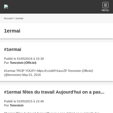
MENU
Accueil
» 1ermai
1ermai
#1ermai
Publié le 01/05/2016 à 10:38
Par
Tonvoisin (Officiel)
#1ermai TROP YOUPI ! https://t.co/diFrXavcZP Tonvoisin (Officiel)
(@tonvoisin) May 01, 2016
#1ermai fêtes du travail Aujourd'hui on a pas...
Publié le 01/05/2015 à 15:46
Par
Tonvoisin