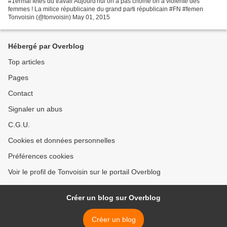
#1ermai fêtes du travail Aujourd'hui on a pas chômé on a violenté des
femmes ! La milice républicaine du grand parti républicain #FN #femen
Tonvoisin (@tonvoisin) May 01, 2015
Hébergé par Overblog
Top articles
Pages
Contact
Signaler un abus
C.G.U.
Cookies et données personnelles
Préférences cookies
Voir le profil de Tonvoisin sur le portail Overblog
Créer un blog sur Overblog
Créer un blog