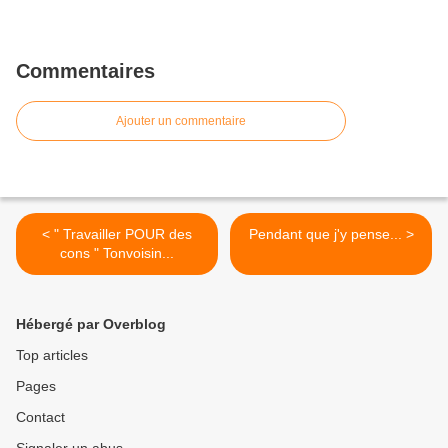
Commentaires
Ajouter un commentaire
< " Travailler POUR des
Pendant que j'y pense... >
cons " Tonvoisin...
Hébergé par Overblog
Top articles
Pages
Contact