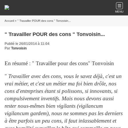
MENU
Accueil
» " Travailler POUR des cons " Tonvoisin...
" Travailler POUR des cons " Tonvoisin...
Publié le 26/01/2014 à 11:04
Par
Tonvoisin
En résumé : " Travailler pour des cons" Tonvoisin
"
Travailler avec des cons, vous le savez déjà, c'est un
vrai métier, et c'est un métier ma foi bien drôle, nos
cons d'entreprises étant si polissons, si innovants, si
compulsivement inventifs. Mais nous devons aussi
rester nous-mêmes bien vigilants (vigilancum
vigilancum gardem), nous ne sommes pas les derniers
à être parfois un peu cons, il faut inlassablement et