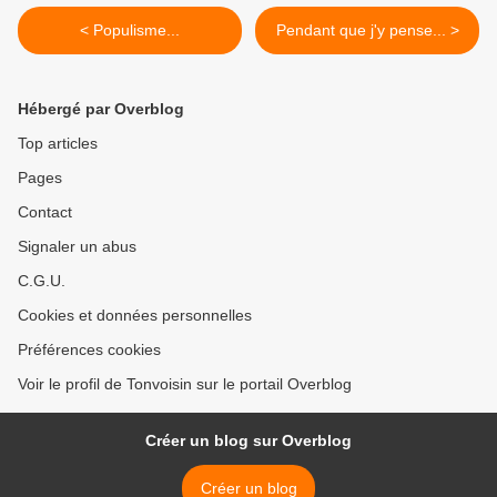
< Populisme...
Pendant que j'y pense... >
Hébergé par Overblog
Top articles
Pages
Contact
Signaler un abus
C.G.U.
Cookies et données personnelles
Préférences cookies
Voir le profil de Tonvoisin sur le portail Overblog
Créer un blog sur Overblog
Créer un blog