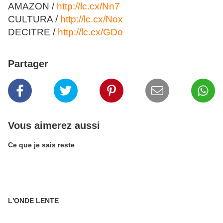
AMAZON /
http://lc.cx/Nn7
CULTURA /
http://lc.cx/Nox
DECITRE /
http://lc.cx/GDo
Partager
Vous aimerez aussi
Ce que je sais reste
L'ONDE LENTE