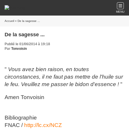
MENU
Accueil
» De la sagesse ...
De la sagesse ...
Publié le 01/06/2014 à 19:18
Par
Tonvoisin
"
Vous avez bien raison, en toutes
circonstances, il ne faut pas mettre de l'huile sur
le feu. Veuillez me passer le bidon d'essence !
"
Amen Tonvoisin
Bibliographie
FNAC /
http://lc.cx/NCZ