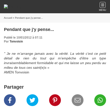
MENU
Accueil
» Pendant que j'y pense...
Pendant que j'y pense...
Publié le 10/01/2012 à 07:11
Par
Tonvoisin
" Je ne m’arrange jamais avec la vérité. La vérité c’est ce petit
détail de rien du tout qui m’empêche d’être un type
invraisemblablement formidable et qui me laisse un peu perdu au
milieu de tous ces saint(e)s
»
AMEN Tonvoisin
Partager