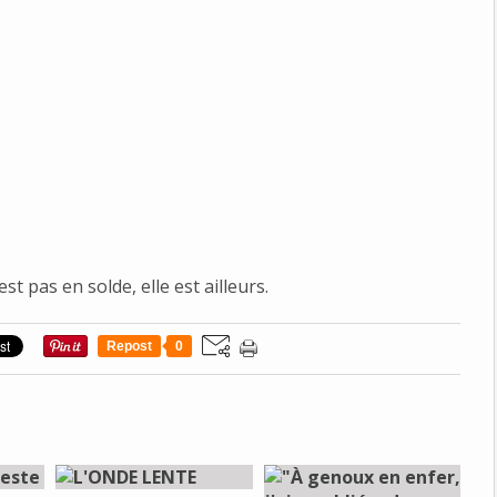
st pas en solde, elle est ailleurs.
Repost
0