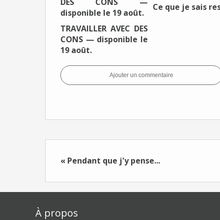
Ce que je sais re
TRAVAILLER AVEC DES
CONS — disponible le
19 août.
Ajouter un commentaire
« Pendant que j'y pense...
À propos