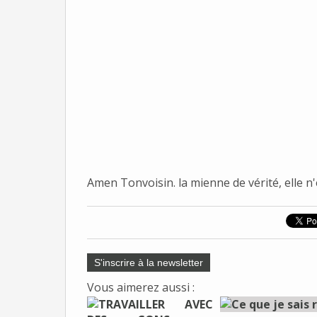
Amen Tonvoisin. la mienne de vérité, elle n'e
S'inscrire à la newsletter
Vous aimerez aussi :