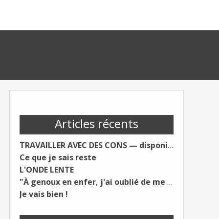
Articles récents
TRAVAILLER AVEC DES CONS — disponible le 19 août.
Ce que je sais reste
L'ONDE LENTE
"À genoux en enfer, j'ai oublié de me taire"
Je vais bien !