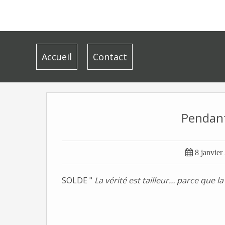
Accueil
Contact
Pendant

8 janvier
SOLDE "
La vérité est tailleur… parce que la 