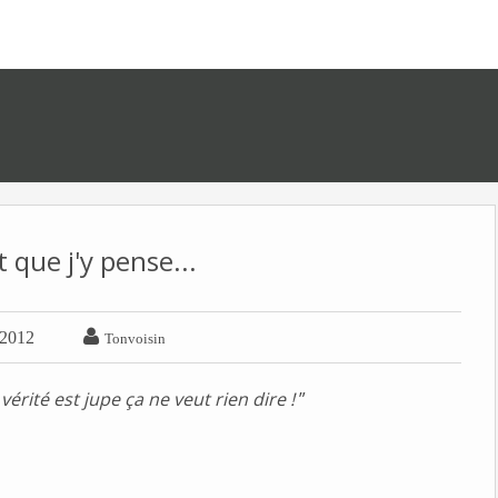
 que j'y pense...

 2012
Tonvoisin
vérité est jupe ça ne veut rien dire !
”