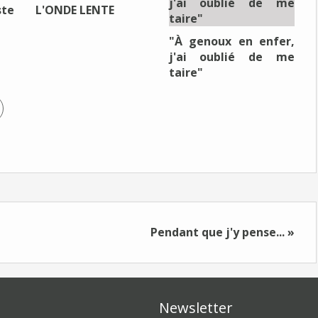
ste
L'ONDE LENTE
"À genoux en enfer,
j'ai oublié de me
taire"
Pendant que j'y pense... »
Newsletter