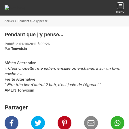
MENU
Accueil
» Pendant que j'y pense...
Pendant que j'y pense...
Publié le 01/10/2011 à 09:26
Par
Tonvoisin
Météo Alternative.
«
C’est chouette l’été indien, ensuite on enchaînera sur un hiver
cowboy
»
Fierté Alternative
"
Etre trés fier d'autrui ? bah, c'est juste de l'égaux !
"
AMEN Tonvoisin
Partager