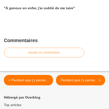
"À genoux en enfer, j'ai oublié de me taire"
Commentaires
Ajouter un commentaire
< Pendant que j'y pense...
Pendant que j'y pense... >
Hébergé par Overblog
Top articles