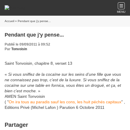
MENU
Accueil
» Pendant que j'y pense...
Pendant que j'y pense...
Publié le 09/09/2011 à 09:52
Par
Tonvoisin
Saint Tonvoisin, chapitre 8, verset 13
«
Si vous sniffez de la cocaïne sur les seins d’une fille que vous
ne connaissez pas trop, c’est de la luxure. Si vous sniffez de la
cocaïne sur une table en fornica, vous êtes un drogué, et ça, et
bien c'est moche.
»
AMEN Saint Tonvoisin
( "
On ira tous au paradis sauf les cons, les huit péchés capitaux
" ,
Editions Privé (Michel Lafon ) Parution 6 Octobre 2011
Partager