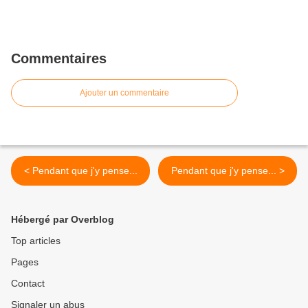
Commentaires
Ajouter un commentaire
< Pendant que j'y pense...
Pendant que j'y pense... >
Hébergé par Overblog
Top articles
Pages
Contact
Signaler un abus