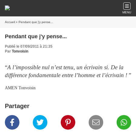
MENU
Accueil
» Pendant que j'y pense...
Pendant que j'y pense...
Publié le 07/09/2011 à 21:35
Par
Tonvoisin
“
A l’impossible nul n’est tenu, un écrivain si. De la
différence fondamentale entre l’homme et l’écrivain !
”
AMEN Tonvoisin
Partager