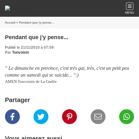
MENU
Accueil
» Pendant que j'y pense...
Pendant que j'y pense...
Publié le 21/11/2010 à 07:59
Par
Tonvoisin
" Le dimanche en province, c'est très gai, très, c'est un petit peu
comme un samedi qui se suicide... ":)
AMEN Tonvoisin de La Garlée
Partager
Vous aimerez aussi