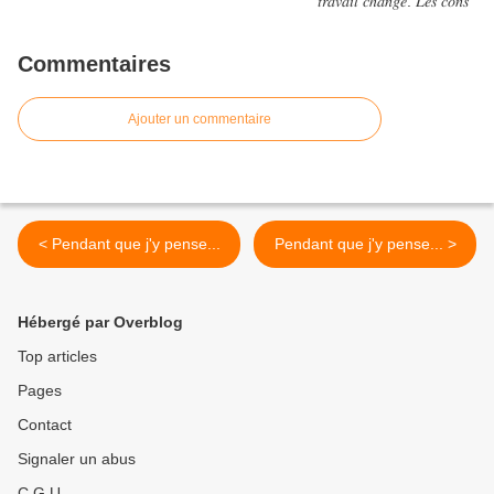
Commentaires
Ajouter un commentaire
< Pendant que j'y pense...
Pendant que j'y pense... >
Hébergé par Overblog
Top articles
Pages
Contact
Signaler un abus
C.G.U.