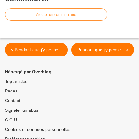
Ajouter un commentaire
< Pendant que j'y pense...
Pendant que j'y pense... >
Hébergé par Overblog
Top articles
Pages
Contact
Signaler un abus
C.G.U.
Cookies et données personnelles