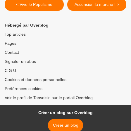
< Vive le Populisme
Ascension la marche ! >
Hébergé par Overblog
Top articles
Pages
Contact
Signaler un abus
C.G.U.
Cookies et données personnelles
Préférences cookies
Voir le profil de Tonvoisin sur le portail Overblog
Créer un blog sur Overblog
Créer un blog