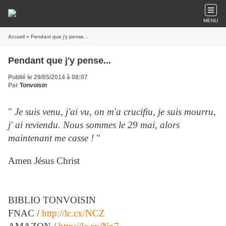
MENU
Accueil
» Pendant que j'y pense...
Pendant que j'y pense...
Publié le 29/05/2014 à 08:07
Par
Tonvoisin
"
Je suis venu, j'ai vu, on m'a crucifiu, je suis mourru,
j' ai reviendu. Nous sommes le 29 mai, alors
maintenant me casse !
"
Amen Jésus Christ
BIBLIO TONVOISIN
FNAC /
http://lc.cx/NCZ