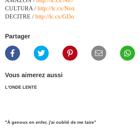
AMAZON /
http://lc.cx/Nn7
CULTURA /
http://lc.cx/Nox
DECITRE /
http://lc.cx/GDo
Partager
Vous aimerez aussi
L'ONDE LENTE
"À genoux en enfer, j'ai oublié de me taire"