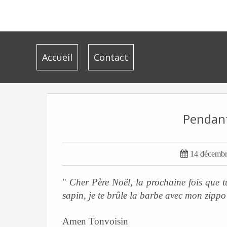
Accueil
Contact
Pendant

14 décemb
"
Cher Père Noël, la prochaine fois que t
sapin, je te brûle la barbe avec mon zippo
Amen Tonvoisin