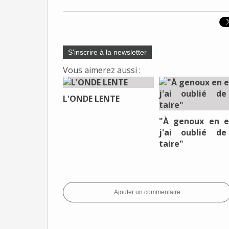
S'inscrire à la newsletter
Vous aimerez aussi :
L'ONDE LENTE
"À genoux en e
j'ai oublié d
taire"
Ajouter un commentaire