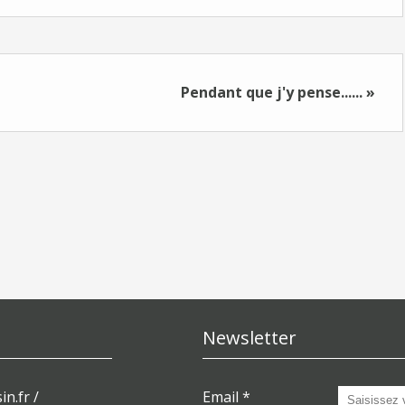
Pendant que j'y pense...... »
Newsletter
in.fr /
Email