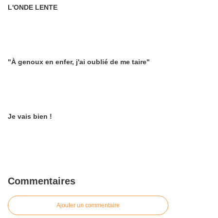
L'ONDE LENTE
"À genoux en enfer, j'ai oublié de me taire"
Je vais bien !
Commentaires
Ajouter un commentaire