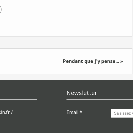
Pendant que j'y pense... »
Newsletter
in.fr /
Email