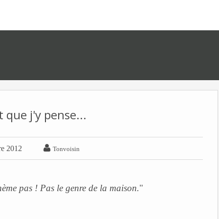
 que j'y pense...

re 2012
Tonvoisin
ème pas ! Pas le genre de la maison.
"