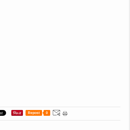
Repost
0