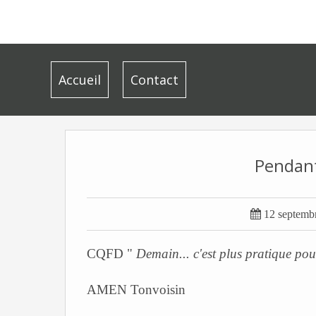
Accueil
Contact
Pendant

12 septemb
CQFD "
Demain... c'est plus pratique pou
AMEN Tonvoisin