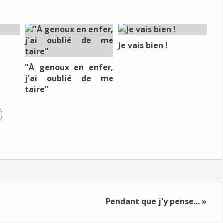
Je vais bien !
"À genoux en enfer,
j'ai oublié de me
taire"
Pendant que j'y pense... »