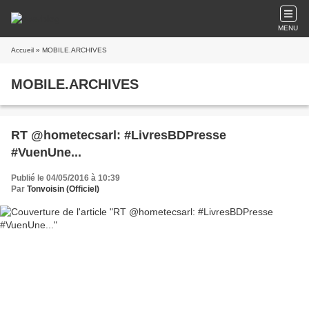
MENU
Accueil
» MOBILE.ARCHIVES
MOBILE.ARCHIVES
RT @hometecsarl: #LivresBDPresse
#VuenUne...
Publié le 04/05/2016 à 10:39
Par
Tonvoisin (Officiel)