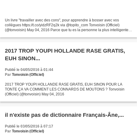
Un livre "travailler avec des cons", pour apprendre à bosser avec vos
collègues https://t.co/yidzRF2q2k via @topito_com Tonvoisin (Officiel)
(@tonvoisin) May 04, 2016 Parce que tu es la personne la plus intelligente
de ton bureau et que c'est pénible...
2017 TROP YOUPI HOLLANDE RASE GRATIS,
EUH SINON...
Publié le 04/05/2016 à 01:44
Par
Tonvoisin (Officiel)
2017 TROP YOUPI HOLLANDE RASE GRATIS, EUH SINON POUR LA
TONTE ÇA VA COMMENT LES CONNARDS DE MOUTONS ? Tonvoisin
(Officiel) (@tonvoisin) May 04, 2016
il n'existe pas de dictionnaire Français-Âne,...
Publié le 03/05/2016 à 07:17
Par
Tonvoisin (Officiel)