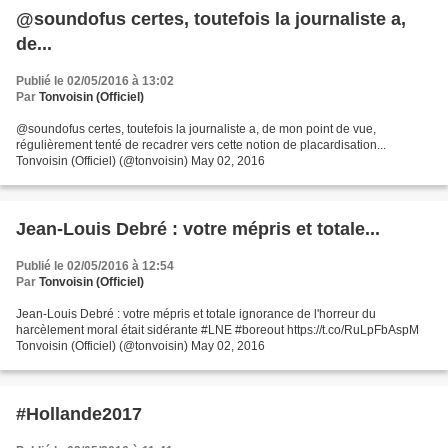
@soundofus certes, toutefois la journaliste a,
de...
Publié le 02/05/2016 à 13:02
Par
Tonvoisin (Officiel)
@soundofus certes, toutefois la journaliste a, de mon point de vue,
régulièrement tenté de recadrer vers cette notion de placardisation...
Tonvoisin (Officiel) (@tonvoisin) May 02, 2016
Jean-Louis Debré : votre mépris et totale...
Publié le 02/05/2016 à 12:54
Par
Tonvoisin (Officiel)
Jean-Louis Debré : votre mépris et totale ignorance de l'horreur du
harcèlement moral était sidérante #LNE #boreout https://t.co/RuLpFbAspM
Tonvoisin (Officiel) (@tonvoisin) May 02, 2016
#Hollande2017