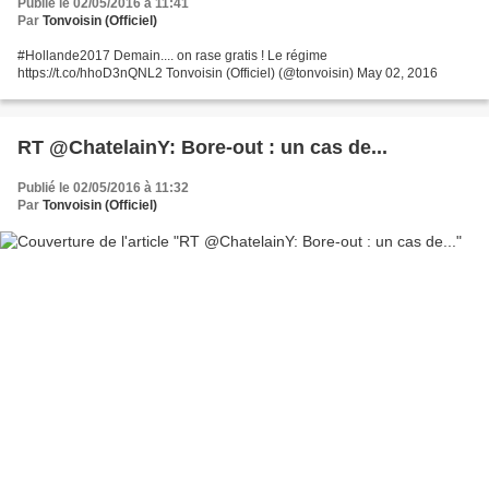
Publié le 02/05/2016 à 11:41
Par
Tonvoisin (Officiel)
#Hollande2017 Demain.... on rase gratis ! Le régime
https://t.co/hhoD3nQNL2 Tonvoisin (Officiel) (@tonvoisin) May 02, 2016
RT @ChatelainY: Bore-out : un cas de...
Publié le 02/05/2016 à 11:32
Par
Tonvoisin (Officiel)