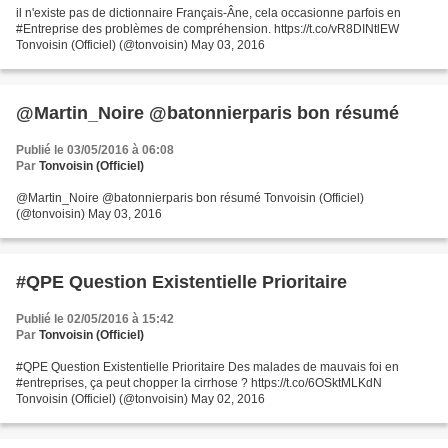
il n'existe pas de dictionnaire Français-Âne, cela occasionne parfois en
#Entreprise des problèmes de compréhension. https://t.co/vR8DINtlEW
Tonvoisin (Officiel) (@tonvoisin) May 03, 2016
@Martin_Noire @batonnierparis bon résumé
Publié le 03/05/2016 à 06:08
Par
Tonvoisin (Officiel)
@Martin_Noire @batonnierparis bon résumé Tonvoisin (Officiel)
(@tonvoisin) May 03, 2016
#QPE Question Existentielle Prioritaire
Publié le 02/05/2016 à 15:42
Par
Tonvoisin (Officiel)
#QPE Question Existentielle Prioritaire Des malades de mauvais foi en
#entreprises, ça peut chopper la cirrhose ? https://t.co/6OSktMLKdN
Tonvoisin (Officiel) (@tonvoisin) May 02, 2016