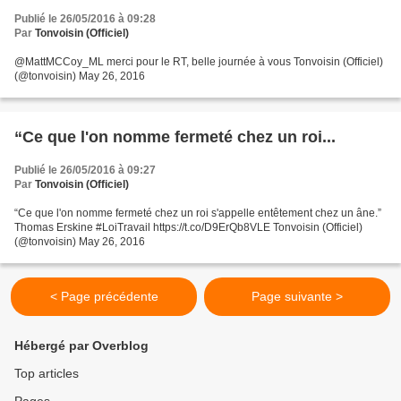
Publié le 26/05/2016 à 09:28
Par
Tonvoisin (Officiel)
@MattMCCoy_ML merci pour le RT, belle journée à vous Tonvoisin (Officiel)
(@tonvoisin) May 26, 2016
“Ce que l'on nomme fermeté chez un roi...
Publié le 26/05/2016 à 09:27
Par
Tonvoisin (Officiel)
“Ce que l'on nomme fermeté chez un roi s'appelle entêtement chez un âne.”
Thomas Erskine #LoiTravail https://t.co/D9ErQb8VLE Tonvoisin (Officiel)
(@tonvoisin) May 26, 2016
< Page précédente
Page suivante >
Hébergé par Overblog
Top articles