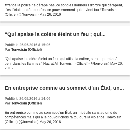
#france la police ne dérape pas, ce sont les donneurs d'ordre qui dérapent,
c'est l'état qui dérape, c'est ce gouvernement qui devient fou ! Tonvoisin
(Officiel) (@tonvoisin) May 26, 2016
“Qui apaise la colère éteint un feu ; qui...
Publié le 26/05/2016 à 15:06
Par
Tonvoisin (Officiel)
“Qui apaise la colère éteint un feu ; qui attise la colère, sera le premier à
périr dans les flammes.” Hazrat Ali Tonvoisin (Officiel) (@tonvoisin) May 26,
2016
En entreprise comme au sommet d'un État, un...
Publié le 26/05/2016 à 14:06
Par
Tonvoisin (Officiel)
En entreprise comme au sommet d'un État, un imbécile sans autorité de
compétences mais qui a le pouvoir choisira toujours la violence. Tonvoisin
(Officiel) (@tonvoisin) May 26, 2016