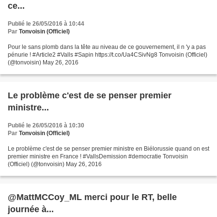
ce...
Publié le 26/05/2016 à 10:44
Par
Tonvoisin (Officiel)
Pour le sans plomb dans la tête au niveau de ce gouvernement, il n 'y a pas
pénurie ! #Article2 #Valls #Sapin https://t.co/Ua4CSivNg8 Tonvoisin (Officiel)
(@tonvoisin) May 26, 2016
Le problème c'est de se penser premier
ministre...
Publié le 26/05/2016 à 10:30
Par
Tonvoisin (Officiel)
Le problème c'est de se penser premier ministre en Biélorussie quand on est
premier ministre en France ! #VallsDemission #democratie Tonvoisin
(Officiel) (@tonvoisin) May 26, 2016
@MattMCCoy_ML merci pour le RT, belle
journée à...