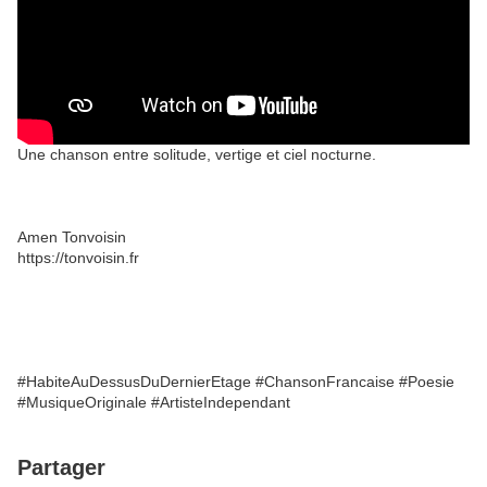
Une chanson entre solitude, vertige et ciel nocturne.
Amen Tonvoisin
https://tonvoisin.fr
#HabiteAuDessusDuDernierEtage #ChansonFrancaise #Poesie
#MusiqueOriginale #ArtisteIndependant
Partager