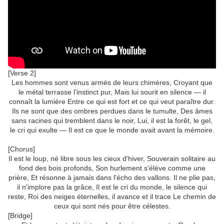
[Verse 2]
Les hommes sont venus armés de leurs chimères, Croyant que
le métal terrasse l'instinct pur, Mais lui sourit en silence — il
connaît la lumière Entre ce qui est fort et ce qui veut paraître dur.
Ils ne sont que des ombres perdues dans le tumulte, Des âmes
sans racines qui tremblent dans le noir, Lui, il est la forêt, le gel,
le cri qui exulte — Il est ce que le monde avait avant la mémoire.
[Chorus]
Il est le loup, né libre sous les cieux d'hiver, Souverain solitaire au
fond des bois profonds, Son hurlement s'élève comme une
prière, Et résonne à jamais dans l'écho des vallons. Il ne plie pas,
il n'implore pas la grâce, Il est le cri du monde, le silence qui
reste, Roi des neiges éternelles, il avance et il trace Le chemin de
ceux qui sont nés pour être célestes.
[Bridge]