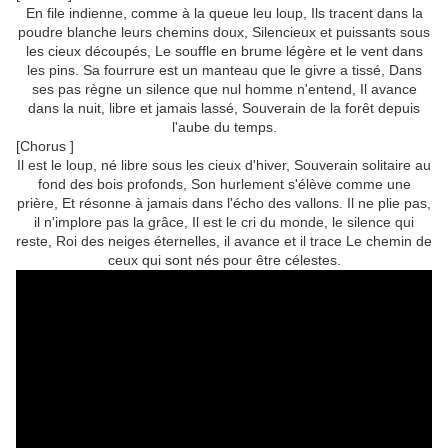
En file indienne, comme à la queue leu loup, Ils tracent dans la
poudre blanche leurs chemins doux, Silencieux et puissants sous
les cieux découpés, Le souffle en brume légère et le vent dans
les pins. Sa fourrure est un manteau que le givre a tissé, Dans
ses pas règne un silence que nul homme n'entend, Il avance
dans la nuit, libre et jamais lassé, Souverain de la forêt depuis
l'aube du temps.
[Chorus ]
Il est le loup, né libre sous les cieux d'hiver, Souverain solitaire au
fond des bois profonds, Son hurlement s'élève comme une
prière, Et résonne à jamais dans l'écho des vallons. Il ne plie pas,
il n'implore pas la grâce, Il est le cri du monde, le silence qui
reste, Roi des neiges éternelles, il avance et il trace Le chemin de
ceux qui sont nés pour être célestes.