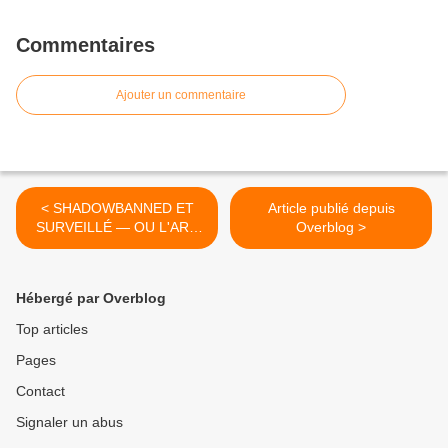
Commentaires
Ajouter un commentaire
< SHADOWBANNED ET
Article publié depuis
SURVEILLÉ — OU L'ART
Overblog >
D'EXISTER MALGRÉ EUX
Hébergé par Overblog
Top articles
Pages
Contact
Signaler un abus