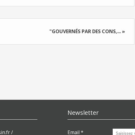
"GOUVERNÉS PAR DES CONS,... »
Newsletter
in.fr /
Email