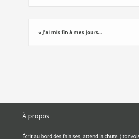
« J'ai mis fin à mes jours...
À propos
Écrit au bord des falaises, attend la chute. ( tonvois