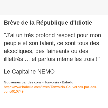
Brève de la République d'Idiotie
"J'ai un très profond respect pour mon
peuple et son talent, ce sont tous des
alcooliques, des fainéants ou des
illlettrés.... et parfois même les trois !"
Le Capitaine NEMO
Gouvernés par des cons - Tonvoisin - Babelio
https://www.babelio.com/livres/Tonvoisin-Gouvernes-par-des-
cons/910749