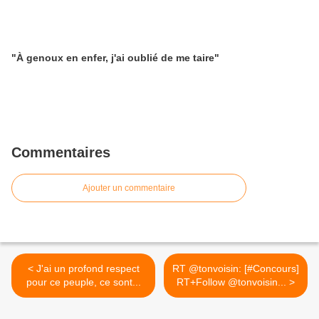
"À genoux en enfer, j'ai oublié de me taire"
Commentaires
Ajouter un commentaire
< J'ai un profond respect
RT @tonvoisin: [#Concours]
pour ce peuple, ce sont...
RT+Follow @tonvoisin... >