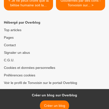
< Je ne peux croire que la
Gouvernés par des cons -
bêtise humaine soit la...
Tonvoisin sur... >
Hébergé par Overblog
Top articles
Pages
Contact
Signaler un abus
C.G.U.
Cookies et données personnelles
Préférences cookies
Voir le profil de Tonvoisin sur le portail Overblog
Créer un blog sur Overblog
Créer un blog