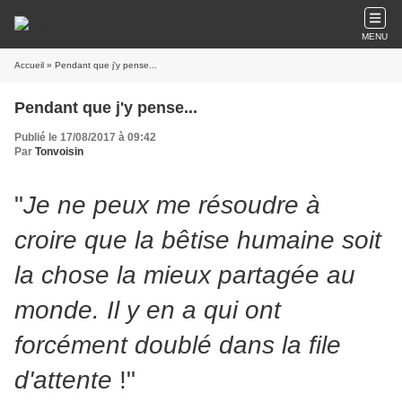
MENU
Accueil
» Pendant que j'y pense...
Pendant que j'y pense...
Publié le 17/08/2017 à 09:42
Par
Tonvoisin
"
Je ne peux me résoudre à
croire que la bêtise humaine soit
la chose la mieux partagée au
monde. Il y en a qui ont
forcément doublé dans la file
d'attente
!
"