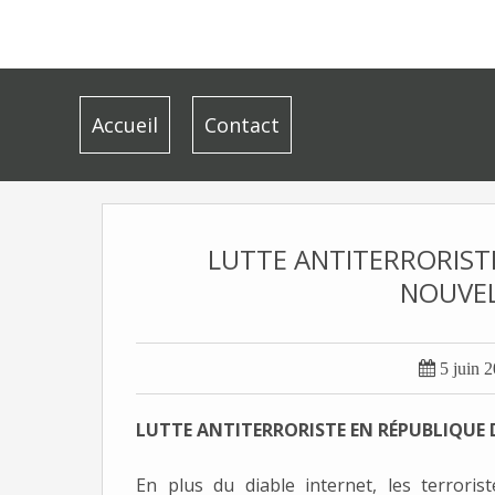
Accueil
Contact
LUTTE ANTITERRORISTE
NOUVEL

5 juin 
LUTTE ANTITERRORISTE EN RÉPUBLIQUE D
En plus du diable internet, les terroris