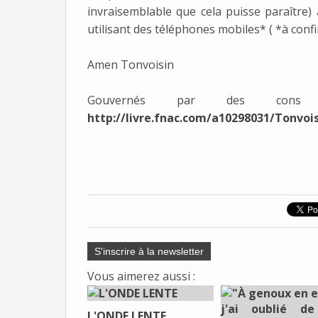
invraisemblable que cela puisse paraître)
utilisant des téléphones mobiles* ( *à conf
Amen Tonvoisin
Gouvernés par des con
http://livre.fnac.com/a10298031/Tonvoi
S'inscrire à la newsletter
Vous aimerez aussi :
L'ONDE LENTE