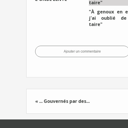
"À genoux en e
j'ai oublié d
taire"
Ajouter un commentaire
« ... Gouvernés par des...