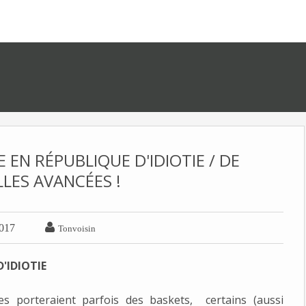
 EN RÉPUBLIQUE D'IDIOTIE / DE
LES AVANCÉES !

2017
Tonvoisin
'IDIOTIE
tes porteraient parfois des baskets, certains (aussi