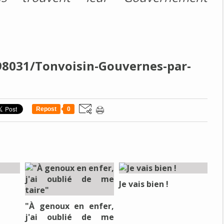
298031/Tonvoisin-Gouvernes-par-
Repost
0
Je vais bien !
"À genoux en enfer,
j'ai oublié de me