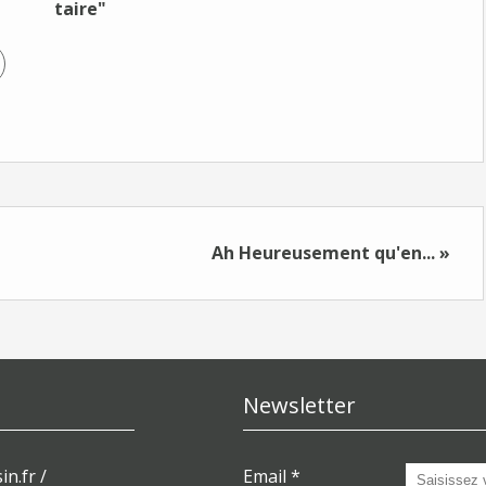
taire"
Ah Heureusement qu'en... »
Newsletter
in.fr /
Email