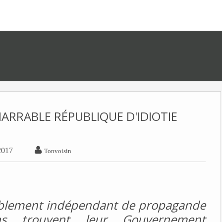
NARRABLE RÉPUBLIQUE D'IDIOTIE

2017
Tonvoisin
ablement indépendant de propagande
ns trouvent leur Gouvernement