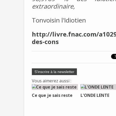
extraordinaire,
Tonvoisin l'Idiotien
http://livre.fnac.com/a10
des-cons
S'inscrire à la newsletter
Vous aimerez aussi :
Ce que je sais reste
L'ONDE LENTE