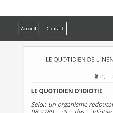
Accueil
Contact
LE QUOTIDIEN DE L'INÉ

25 juin 
LE QUOTIDIEN D'IDIOTIE
Selon un organisme redout
98,9789 % des Idiotie