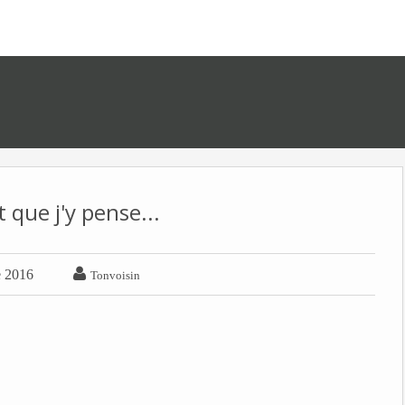
 que j'y pense...

e 2016
Tonvoisin