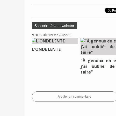
S'inscrire à la newsletter
Vous aimerez aussi :
L'ONDE LENTE
"À genoux en e
j'ai oublié d
taire"
Ajouter un commentaire