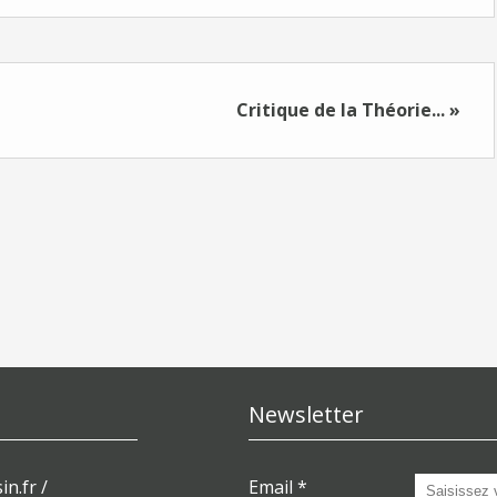
Critique de la Théorie... »
Newsletter
in.fr /
Email