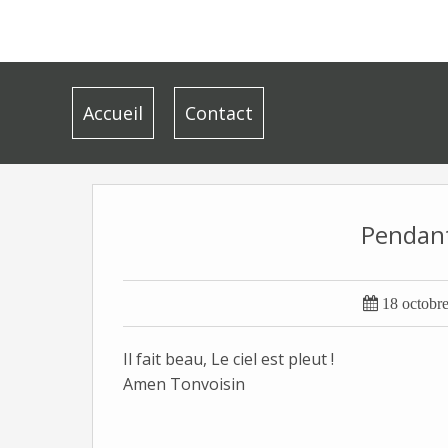
Accueil
Contact
Pendant

18 octobr
Il fait beau, Le ciel est pleut !
Amen Tonvoisin