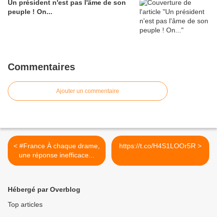
Un président n'est pas l'âme de son
peuple ! On...
Commentaires
Ajouter un commentaire
< #France À chaque drame,
https://t.co/H4S1LOOr5R >
une réponse inefficace...
Hébergé par Overblog
Top articles