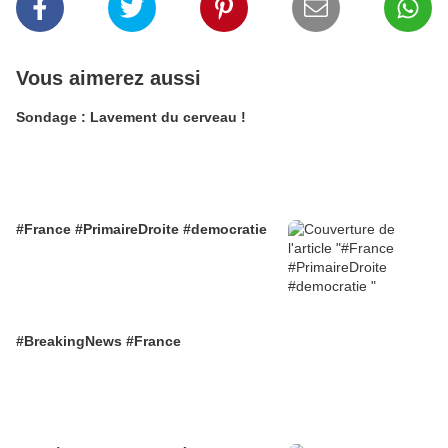
Vous aimerez aussi
Sondage : Lavement du cerveau !
#France #PrimaireDroite #democratie
#BreakingNews #France