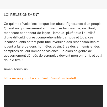
LOI RENSEIGNEMENT
Ce qui me révolte 'est lorsque l'on abuse l'ignorance d'un peuple,
Quand un gouvernement agonisant se fait cynique, insultant,
méprisant et donneur de leçon,, lorsque, plutôt que l'humilité
d'une difficulté qui est compréhensible par tous et tous, ces
inconséquents optent pour une inversion des responsabilités et
jouent à faire de gens honnêtes et sincères des ennemis et des
complices de leur immonde violence. Là alors ce genre de
gouvernement dénués de scrupules devient mon ennemi, et ce à
double titre !
Amen Tonvoisin
https://www.youtube.com/watch?v=uOxs8-wdufE