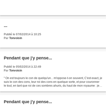
...
Publié le 07/02/2014 à 10:25
Par
Tonvoisin
Pendant que j'y pense...
Publié le 05/02/2014 à 22:49
Par
Tonvoisin
" On est toujours le con de quelqu'un... m'oppose-t-on souvent, C'est exact, je
suis le con des cons, leur roi des cons en quelque sorte, et pour couronner
le tout, en tant que roi de ces sombres ahuris, du haut de mon royaume : je
les emmerde " Amen...
Pendant que j'y pense...