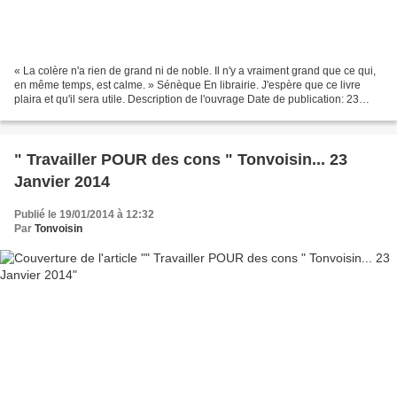
« La colère n'a rien de grand ni de noble. Il n'y a vraiment grand que ce qui,
en même temps, est calme. » Sénèque En librairie. J'espère que ce livre
plaira et qu'il sera utile. Description de l'ouvrage Date de publication: 23
janvier 2014 Vous allez...
" Travailler POUR des cons " Tonvoisin... 23
Janvier 2014
Publié le 19/01/2014 à 12:32
Par
Tonvoisin