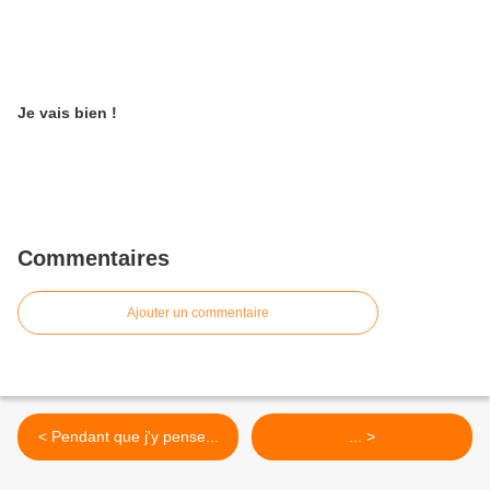
Je vais bien !
Commentaires
Ajouter un commentaire
< Pendant que j'y pense...
... >