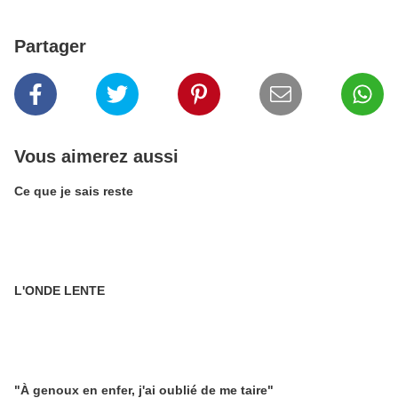
Partager
Vous aimerez aussi
Ce que je sais reste
L'ONDE LENTE
"À genoux en enfer, j'ai oublié de me taire"