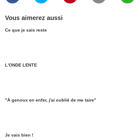
Vous aimerez aussi
Ce que je sais reste
L'ONDE LENTE
"À genoux en enfer, j'ai oublié de me taire"
Je vais bien !