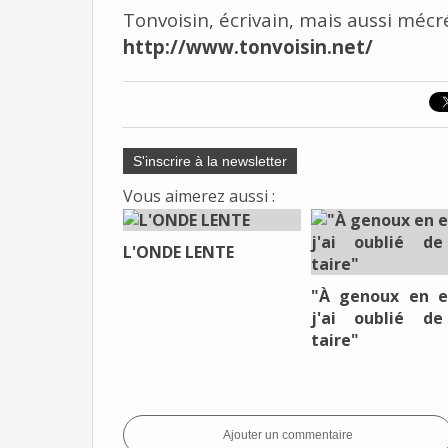
Tonvoisin, écrivain, mais aussi méc
http://www.tonvoisin.net/
S'inscrire à la newsletter
Vous aimerez aussi :
L'ONDE LENTE
"À genoux en e
j'ai oublié d
taire"
Ajouter un commentaire