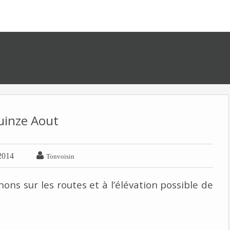
uinze Aout

2014
Tonvoisin
ns sur les routes et à l’élévation possible de