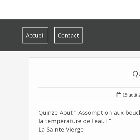
Accueil
Contact
Q

15 août 
Quinze Aout “ Assomption aux boucho
la température de l’eau ! ”
La Sainte Vierge