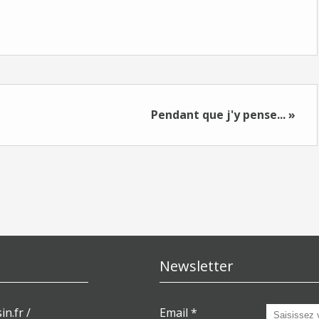
Pendant que j'y pense... »
Newsletter
in.fr /
Email