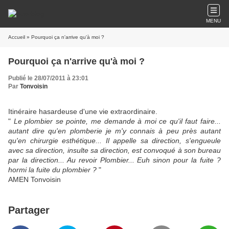
MENU
Accueil
» Pourquoi ça n'arrive qu'à moi ?
Pourquoi ça n'arrive qu'à moi ?
Publié le 28/07/2011 à 23:01
Par
Tonvoisin
Itinéraire hasardeuse d'une vie extraordinaire.
"
Le plombier se pointe, me demande à moi ce qu'il faut faire...
autant dire qu'en plomberie je m'y connais à peu près autant
qu'en chirurgie esthétique... Il appelle sa direction, s'engueule
avec sa direction, insulte sa direction, est convoqué à son bureau
par la direction... Au revoir Plombier... Euh sinon pour la fuite ?
hormi la fuite du plombier ?
"
AMEN Tonvoisin
Partager