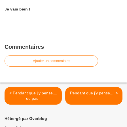
Je vais bien !
Commentaires
Ajouter un commentaire
< Pendant que j'y pense....
Pendant que j'y pense.... >
ou pas !
Hébergé par Overblog