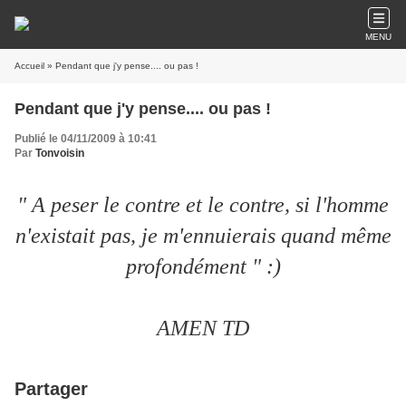
MENU
Accueil
» Pendant que j'y pense.... ou pas !
Pendant que j'y pense.... ou pas !
Publié le 04/11/2009 à 10:41
Par
Tonvoisin
" A peser le contre et le contre, si l'homme
n'existait pas, je m'ennuierais quand même
profondément " :)
AMEN TD
Partager