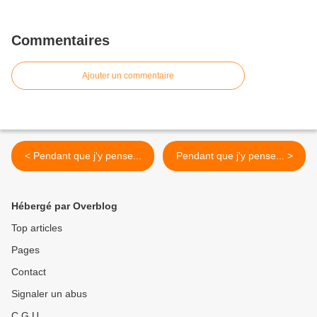
Commentaires
Ajouter un commentaire
< Pendant que j'y pense...
Pendant que j'y pense... >
Hébergé par Overblog
Top articles
Pages
Contact
Signaler un abus
C.G.U.