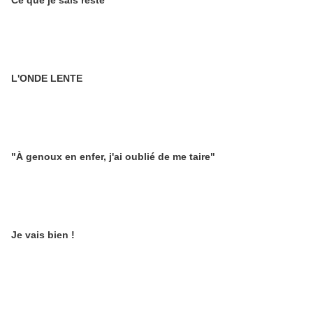
Ce que je sais reste
L'ONDE LENTE
"À genoux en enfer, j'ai oublié de me taire"
Je vais bien !