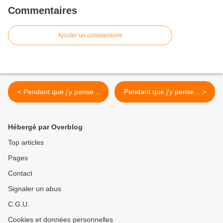
Commentaires
Ajouter un commentaire
< Pendant que j'y pense...
Pendant que j'y pense... >
Hébergé par Overblog
Top articles
Pages
Contact
Signaler un abus
C.G.U.
Cookies et données personnelles