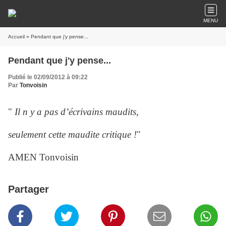
MENU
Accueil
» Pendant que j'y pense...
Pendant que j'y pense...
Publié le 02/09/2012 à 09:22
Par
Tonvoisin
"
Il n y a pas d’écrivains maudits,
seulement cette maudite critique !
"
AMEN Tonvoisin
Partager