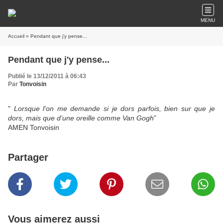
MENU
Accueil
» Pendant que j'y pense...
Pendant que j'y pense...
Publié le 13/12/2011 à 06:43
Par
Tonvoisin
"
Lorsque l'on me demande si je dors parfois, bien sur que je
dors, mais que d’une oreille comme Van Gogh
”
AMEN Tonvoisin
Partager
Vous aimerez aussi