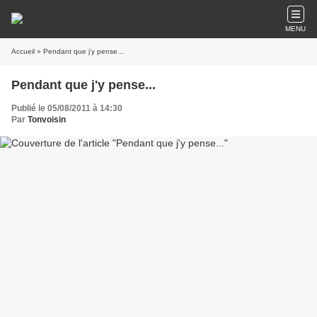
MENU
Accueil
» Pendant que j'y pense...
Pendant que j'y pense...
Publié le 05/08/2011 à 14:30
Par
Tonvoisin