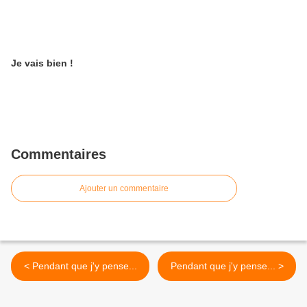
Je vais bien !
Commentaires
Ajouter un commentaire
< Pendant que j'y pense...
Pendant que j'y pense... >