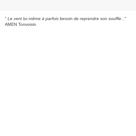
"
Le vent lui même à parfois besoin de reprendre son souffle...
"
AMEN Tonvoisin