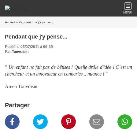
MENU
Accueil
» Pendant que j'y pense...
Pendant que j'y pense...
Publié le 05/07/2011 à 06:39
Par
Tonvoisin
"
Un enfant ne fait pas de bêtises ! Quelle drôle d'idée ! C’est un
chercheur et un innovateur en conneries... nuance !
”
Amen Tonvoisin
Partager