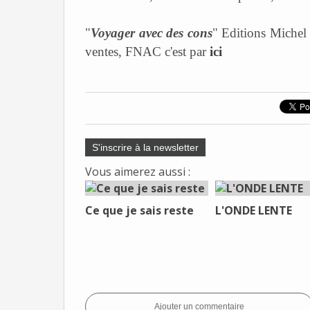
"
Voyager avec des cons
" Editions Michel 
ventes, FNAC c'est par
ici
S'inscrire à la newsletter
Vous aimerez aussi :
Ce que je sais reste
L'ONDE LENTE
Ajouter un commentaire