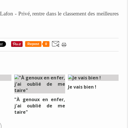
Lafon - Privé,
rentre dans le classement des meilleures
Repost
0
Je vais bien !
"À genoux en enfer,
j'ai oublié de me
taire"