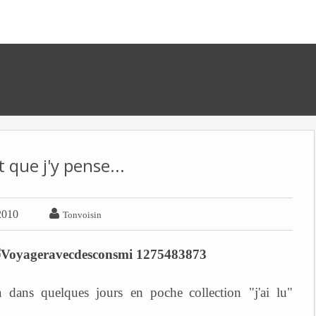
 que j'y pense...

2010
Tonvoisin
ra dans quelques jours en poche
collection "j'ai lu"