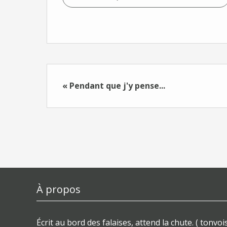
« Pendant que j'y pense...
À propos
Écrit au bord des falaises, attend la chute. ( tonvois