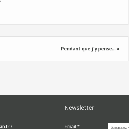
Pendant que j'y pense... »
Newsletter
in.fr /
Email