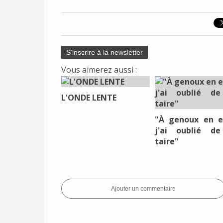
S'inscrire à la newsletter
Vous aimerez aussi :
L'ONDE LENTE
"À genoux en e
j'ai oublié d
taire"
Ajouter un commentaire