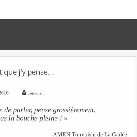
 que j'y pense...

 2010
Tonvoisin
 de parler, pense grossièrement,
as la bouche pleine ! »
AMEN Tonvoisin de La Garlée