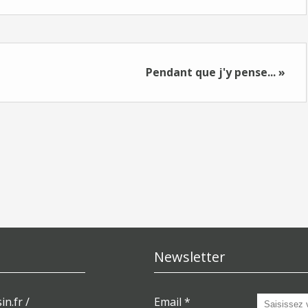
Pendant que j'y pense... »
Newsletter
in.fr /
Email