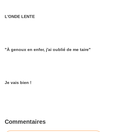
L'ONDE LENTE
"À genoux en enfer, j'ai oublié de me taire"
Je vais bien !
Commentaires