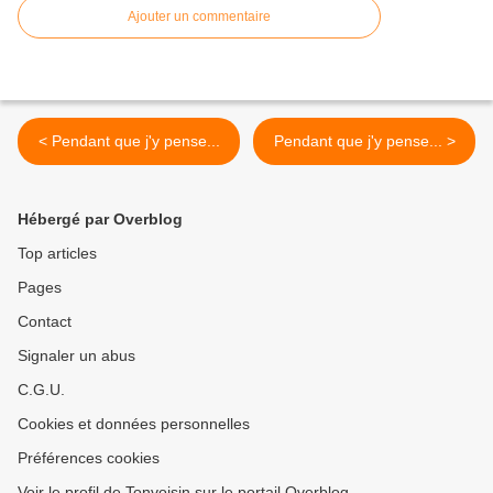
Ajouter un commentaire
< Pendant que j'y pense...
Pendant que j'y pense... >
Hébergé par Overblog
Top articles
Pages
Contact
Signaler un abus
C.G.U.
Cookies et données personnelles
Préférences cookies
Voir le profil de Tonvoisin sur le portail Overblog