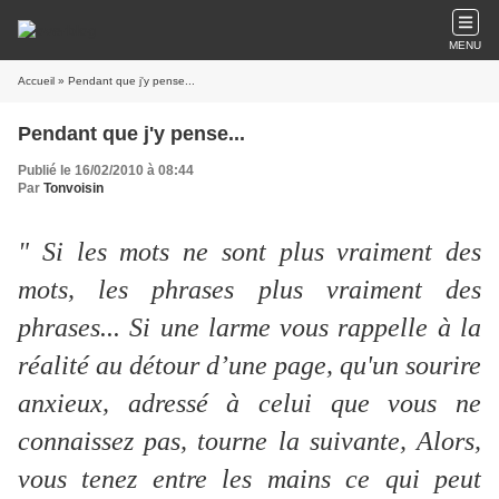
MENU
Accueil
» Pendant que j'y pense...
Pendant que j'y pense...
Publié le 16/02/2010 à 08:44
Par
Tonvoisin
" Si les mots ne sont plus vraiment des
mots, les phrases plus vraiment des
phrases... Si une larme vous rappelle à la
réalité au détour d’une page, qu'un sourire
anxieux, adressé à celui que vous ne
connaissez pas, tourne la suivante, Alors,
vous tenez entre les mains ce qui peut