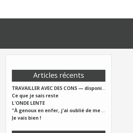
Articles récents
TRAVAILLER AVEC DES CONS — disponible le 19 août.
Ce que je sais reste
L'ONDE LENTE
"À genoux en enfer, j'ai oublié de me taire"
Je vais bien !