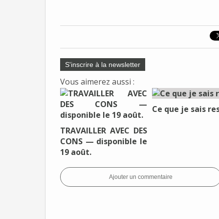
S'inscrire à la newsletter
Vous aimerez aussi :
Ce que je sais re
TRAVAILLER AVEC DES
CONS — disponible le
19 août.
Ajouter un commentaire