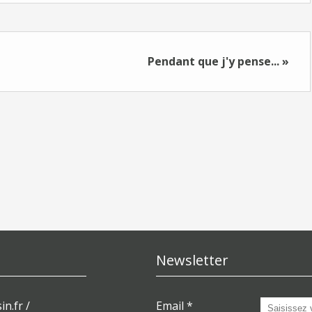
Pendant que j'y pense... »
Newsletter
in.fr /
Email