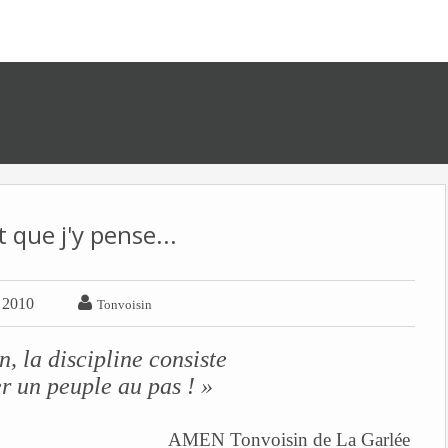
 que j'y pense...

r 2010
Tonvoisin
n, la discipline consiste
er un peuple au pas ! »
AMEN Tonvoisin de La Garlée